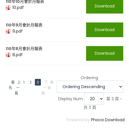
110年10月會計月報表
Download
10.pdf
110年9月會計月報表
Download
9.pdf
110年8月會計月報表
Download
8.pdf
Ordering
最
上
1
2
3
下
最
先
一
一
後
篇
篇
Display Num
第 3 頁，
共 3 頁
Powered by
Phoca Download