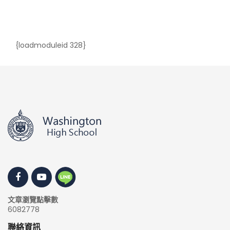
{loadmoduleid 328}
文章瀏覽點擊數
6082778
聯絡資訊