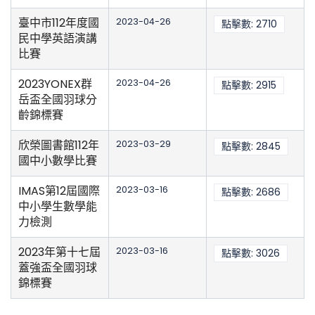
臺中市112年度國
2023-04-26
點擊數: 2710
民中學英語演講
比賽
2023YONEX群
2023-04-26
點擊數: 2915
岳盃全國羽球分
齡錦標賽
欣榮圖書館112年
2023-03-29
點擊數: 2845
國中小數學比賽
IMAS第12屆國際
2023-03-16
點擊數: 2686
中小學生數學能
力檢測
2023年第十七屆
2023-03-16
點擊數: 3026
蓋強盃全國羽球
錦標賽