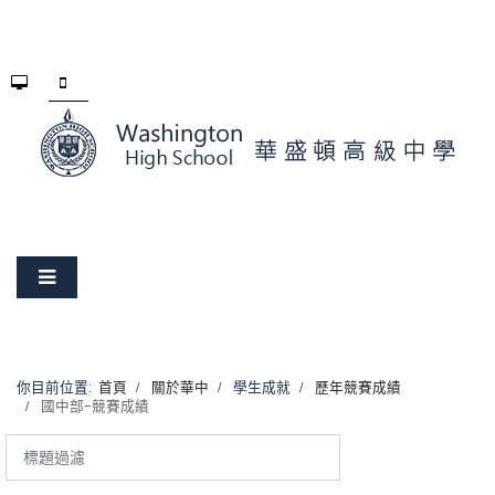
你目前位置:
首頁
關於華中
學生成就
歷年競賽成績
國中部-競賽成績
標
題
過