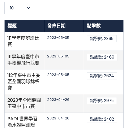
濾
顯
示
數
目
標題
發佈日期
點擊數
111學年度辯論比
2023-05-05
點擊數: 2395
賽
111學年度臺中市
2023-05-05
點擊數: 2469
手擲機飛行競賽
112年臺中市主委
2023-05-05
點擊數: 2624
盃全國羽球錦標
賽
2023年全國機關
2023-04-26
點擊數: 2975
王臺中市市賽
PADI 世界學習
2023-04-26
點擊數: 2482
潛水證照測驗