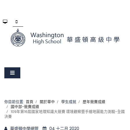
你目前位置:
首頁
關於華中
學生成就
歷年競賽成績
國中部-競賽成績
109年第16屆國家地理知識大競賽 環境觀察暨手繪地圖能力測驗-全國
決賽
華盛頓中學網管
04 十二月 2020