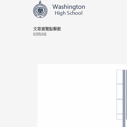
文章瀏覽點擊數
6111568