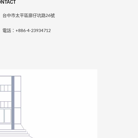
ONTACT
台中市太平區廍仔坑路26號
電話：+886-4-23934712