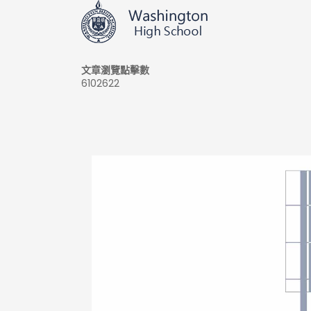
文章瀏覽點擊數
6102622