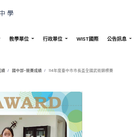
教學單位
行政單位
WIST國際
公告訊息
成績
國中部-競賽成績
114年度臺中市市長盃全國武術錦標賽