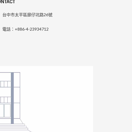
ONTACT
台中市太平區廍仔坑路26號
電話：+886-4-23934712