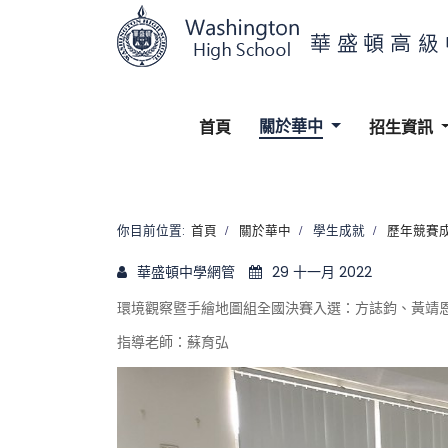
關於華中
首頁
招生資訊
你目前位置:
首頁
關於華中
學生成就
歷年競賽
華盛頓中學網管
29 十一月 2022
環境觀察暨手繪地圖組全國決賽入選
：
方誌鈞
、
黃靖
指導老師：蘇育弘