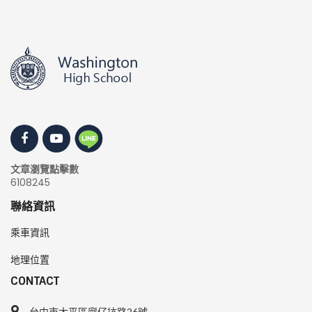
文章瀏覽點擊數
6108245
聯絡資訊
乘車資訊
地理位置
CONTACT
台中市太平區廍仔坑路26號