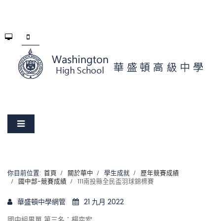
你目前位置:
首頁
關於華中
學生成就
歷年競賽成績
國中部-競賽成績
111南投縣全民盃羽球錦標賽
華盛頓中學網管
21 九月 2022
國中組男單 第三名：楊奕宏