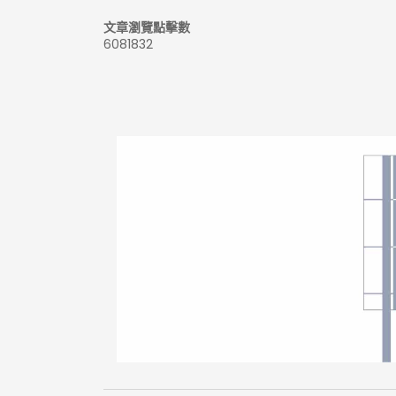
文章瀏覽點擊數
6081832