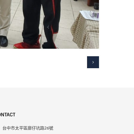
ONTACT
台中市太平區廍仔坑路26號