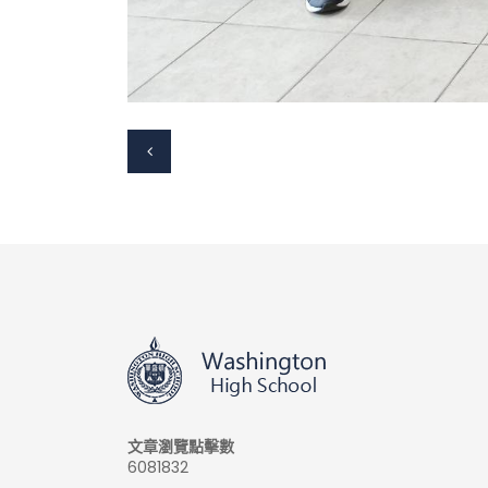
文章瀏覽點擊數
6081832