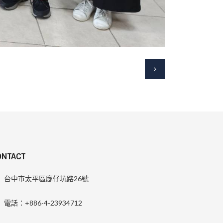
ONTACT
台中市太平區廍仔坑路26號
電話：+886-4-23934712