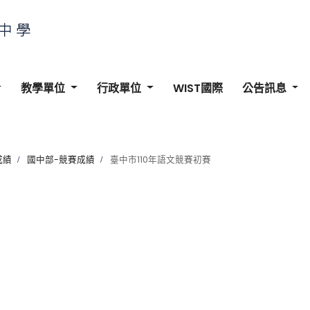
教學單位
行政單位
WIST國際
公告訊息
成績
國中部-競賽成績
臺中市110年語文競賽初賽