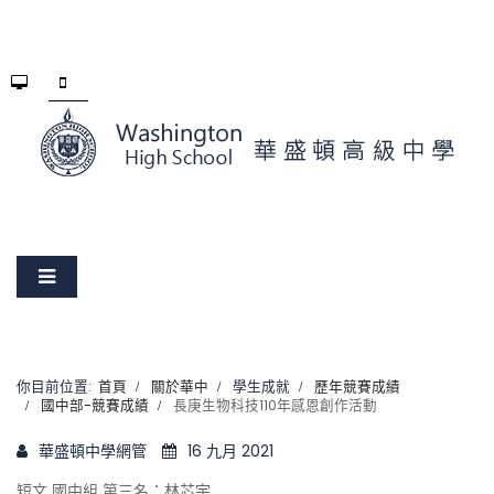
你目前位置:
首頁
關於華中
學生成就
歷年競賽成績
國中部-競賽成績
長庚生物科技110年感恩創作活動
華盛頓中學網管
16 九月 2021
短文 國中組 第三名：林芯宇