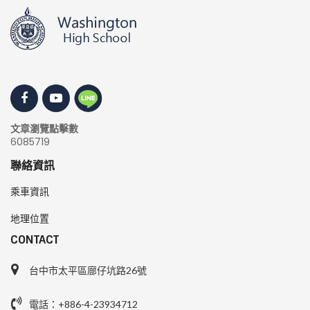
文章瀏覽點擊數
6085719
聯絡資訊
乘車資訊
地理位置
CONTACT
台中市太平區廍仔坑路26號
電話：+886-4-23934712