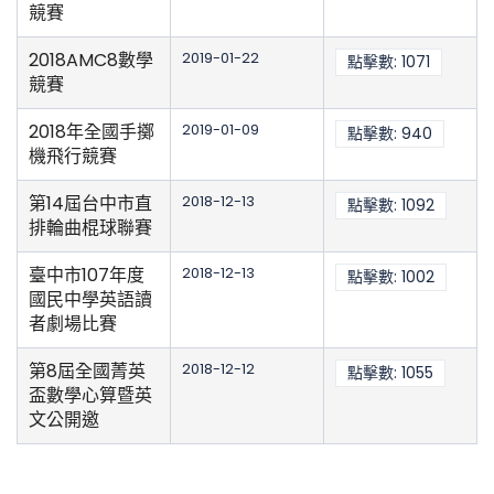
競賽
2018AMC8數學
2019-01-22
點擊數: 1071
競賽
2018年全國手擲
2019-01-09
點擊數: 940
機飛行競賽
第14屆台中市直
2018-12-13
點擊數: 1092
排輪曲棍球聯賽
臺中市107年度
2018-12-13
點擊數: 1002
國民中學英語讀
者劇場比賽
第8屆全國菁英
2018-12-12
點擊數: 1055
盃數學心算暨英
文公開邀