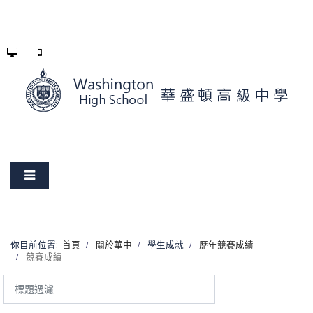
你目前位置:
首頁
關於華中
學生成就
歷年競賽成績
競賽成績
標
題
過