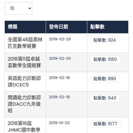
濾
顯
示
數
目
標題
發佈日期
點擊數
全國第48屆奧林
2019-02-20
點擊數: 924
匹克數學競賽
2018第11屆卓越
2019-02-20
點擊數: 1050
盃數學全國競賽
英語能力診斷認
2019-02-19
點擊數: 890
證DCEC5
閱讀能力診斷認
2019-02-19
點擊數: 940
證DACC九年級
組
2018第16屆
2019-01-22
點擊數: 1077
JHMC國中數學