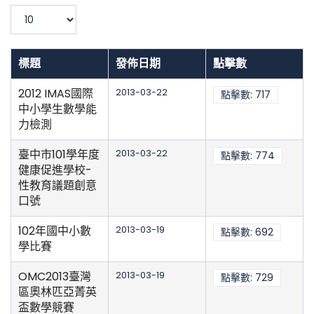
濾
顯
示
數
目
標題
發佈日期
點擊數
2012 IMAS國際
2013-03-22
點擊數: 717
中小學生數學能
力檢測
臺中市101學年度
2013-03-22
點擊數: 774
健康促進學校-
性教育議題創意
口號
102年國中小數
2013-03-19
點擊數: 692
學比賽
OMC2013臺灣
2013-03-19
點擊數: 729
區奧林匹亞菁英
盃數學競賽