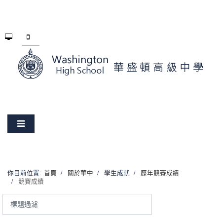
你目前位置:
首頁
關於華中
學生成就
歷年競賽成績
競賽成績
標
題
過