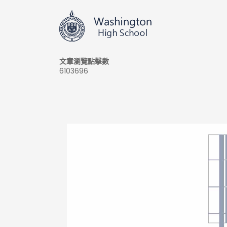
文章瀏覽點擊數
6103696