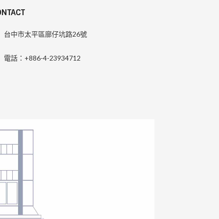
ONTACT
台中市太平區廍仔坑路26號
電話：+886-4-23934712