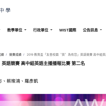
教學單位
行政單位
WIST國際
公告訊息
成績
競賽成績
2019 教育盃「友善校園〝英〞為有您」英語競賽 高中組
」英語競賽 高中組英語主播播報比賽 第二名
茗方、蔡璨鴻、羅彥凱