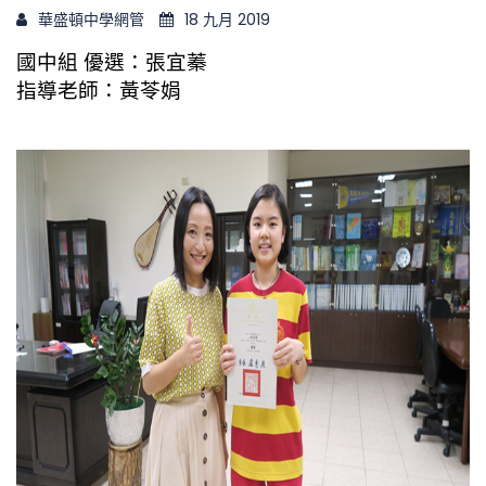
華盛頓中學網管
18 九月 2019
國中組 優選：張宜蓁
指導老師：黃苓娟