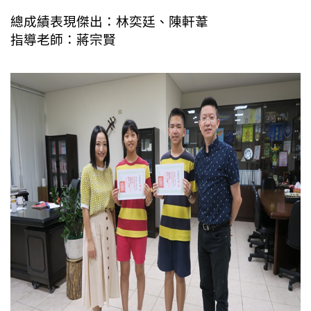
總成績表現傑出：林奕廷、陳軒葦
指導老師：蔣宗賢