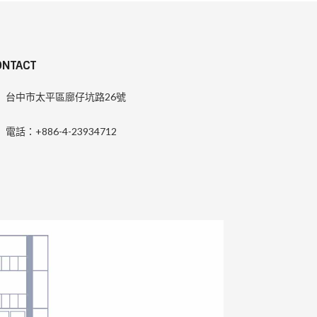
ONTACT
台中市太平區廍仔坑路26號
電話：+886-4-23934712