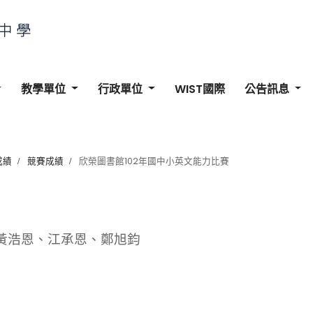
教學單位
行政單位
WIST國際
公告訊息
成績
競賽成績
欣榮圖書館102年國中小英文能力比賽
黃浩恩、江承恩、鄭旭鈞