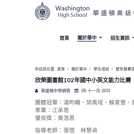
關於華中
首頁
招生資訊
你目前位置:
首頁
關於華中
學生成就
歷年競賽
欣榮圖書館102年國中小英文能力比賽
華盛頓中學網管
05 十一月 2013
團體冠軍：湯昀輯、邱禹埕、蘇家萱、
季軍：江承恩
優良獎：黃浩恩
指導老師：張愷 林慧貞