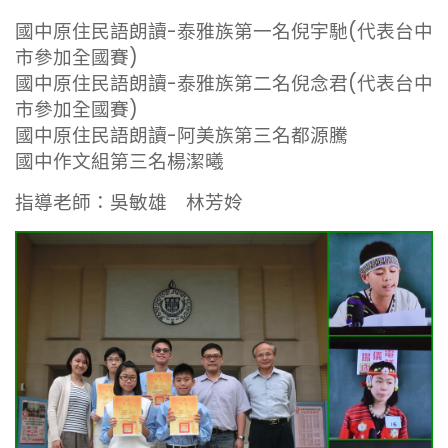
國中原住民語朗讀-泰雅族第一名倪宇馳(代表台中
市參加全國賽)
國中原住民語朗讀-泰雅族第二名倪念君(代表台中
市參加全國賽)
國中原住民語朗讀-阿美族第三名都源騰
國中作文組第三名楊潔曦
指導老師：吳敏雄 林芳姈