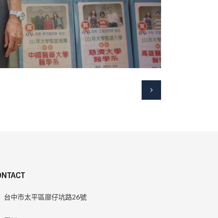
ONTACT
台中市太平區廍仔坑路26號