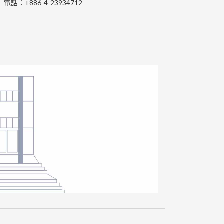
電話：+886-4-23934712