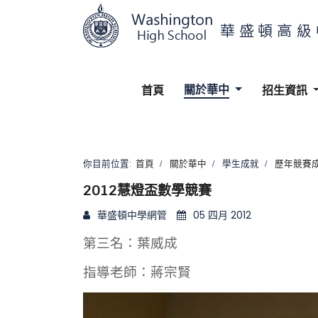
關於華中
首頁
招生資訊
你目前位置:
首頁
關於華中
學生成就
歷年競賽
2012慧燈盃數學競賽
華盛頓中學網管
05 四月 2012
第三名：葉威成
指導老師：蔣宗賢