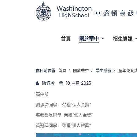
關於華中
首頁
招生資訊
你目前位置:
首頁
關於華中
學生成就
歷年競賽
陳佩吟
10 三月 2025
高中部
劉承潾同學 榮獲”個人金獎”
羅張哲胤同學 榮獲”個人金獎”
黃冠廷同學 榮獲”個人銀獎”