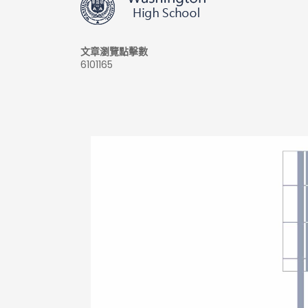
文章瀏覽點擊數
6101165