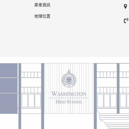
乘車資訊
地理位置