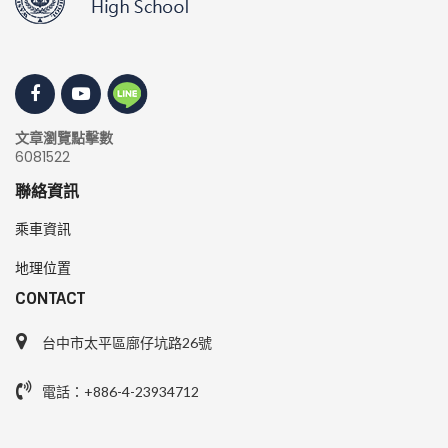
文章瀏覽點擊數
6081522
聯絡資訊
乘車資訊
地理位置
CONTACT
台中市太平區廍仔坑路26號
電話：+886-4-23934712