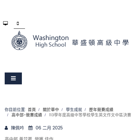
你目前位置:
首頁
關於華中
學生成就
歷年競賽成績
高中部-競賽成績
113學年度高級中等學校學生英文作文中區決賽
陳佩吟
06 二月 2025
高中部 黃苡菱 榮獲 佳作