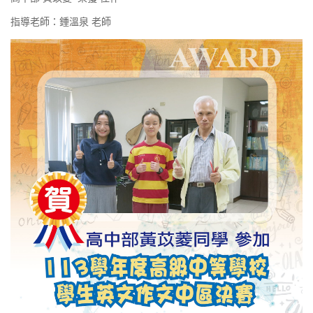
指導老師：鍾溫泉 老師