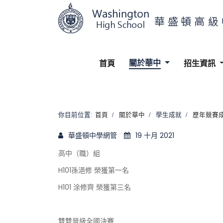
關於華中
首頁
招生資訊
你目前位置:
首頁
關於華中
學生成就
歷年競賽
華盛頓中學網管
19 十月 2021
高中（職）組
H101孫浥修 榮獲第一名
H101 涂修齊 榮獲第三名
雙雙晉級全國決賽