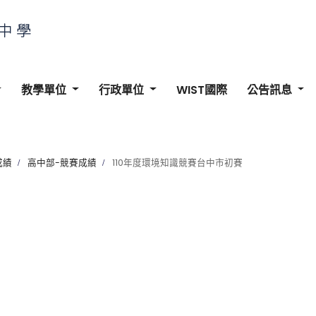
教學單位
行政單位
WIST國際
公告訊息
成績
高中部-競賽成績
110年度環境知識競賽台中市初賽